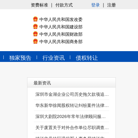
资费标准
|
付款方式
登录
|
注册
中华人民共和国发改委
中华人民共和国建设部
中华人民共和国财政部
中华人民共和国商务部
独家预告
行业资讯
债权转让
最新资讯
深圳市金湖企业公司历史拖欠款项追缴专项法律服务（第二次）失败公告
华东新华徐闻股权转让纠纷案件法律服务（第二次）[XHSL-XJD-26-01101]第1次变更公告
深圳大剧院2026年常年法律顾问服务延期公告
关于废置关于对外合作单位尽职调查第三方服务的公告