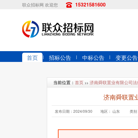
15321581600
联众招标网 欢迎您
首页
招标公告
中标公告
变更公告
当前位置：
首页
济南舜联置业有限公司法律
>>
济南舜联置业
发布日期：2024/09/30
地区： 山东
类别