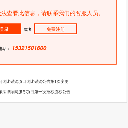
法查看此信息，请联系我们的客服人员。
登录
免费注册
或者
15321581600
电话：
问询比采购项目询比采购公告第1次变更
年法律顾问服务项目第一次招标流标公告