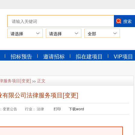
请选择
请选择
招标预告
邀请招标
拟在建项目
VIP项目
服务项目[变更]
正文
>>
有限公司法律服务项目[变更]
：变更公告
行业： 法律
打印
下载word