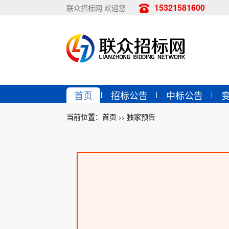
15321581600
联众招标网 欢迎您
首页
招标公告
中标公告
当前位置：
首页
独家预告
>>