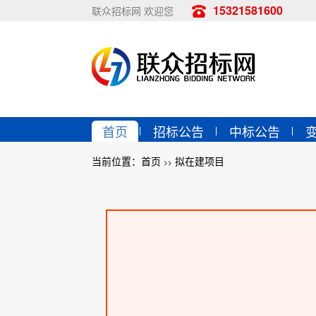
15321581600
联众招标网 欢迎您
首页
招标公告
中标公告
当前位置：
首页
拟在建项目
>>