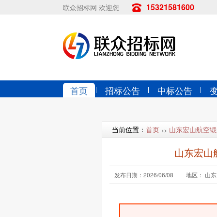
15321581600
联众招标网 欢迎您
首页
招标公告
中标公告
当前位置：
首页
山东宏山航空锻
>>
山东宏山
发布日期：2026/06/08
地区： 山