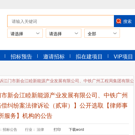
请选择
请选择
招标预告
邀请招标
拟在建项目
VIP项目
诉江门市新会江睦新能源产业发展有限公司、中铁广州工程局集团有限公
门市新会江睦新能源产业发展有限公司、中铁广州
赔偿纠纷案法律诉讼（贰审）】公开选取【律师事
所服务】机构的公告
：招标公告
行业： 法律
打印
下载word