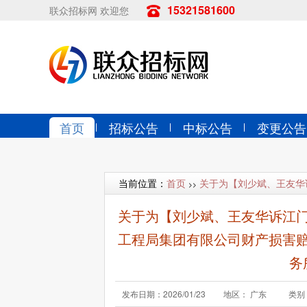
15321581600
联众招标网 欢迎您
首页
招标公告
中标公告
变更公告
当前位置：
首页
关于为【刘少斌、王友华
>>
关于为【刘少斌、王友华诉江
工程局集团有限公司财产损害
务
发布日期：2026/01/23
地区： 广东
类别