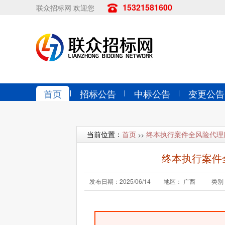
15321581600
联众招标网 欢迎您
首页
招标公告
中标公告
变更公告
当前位置：
首页
终本执行案件全风险代理
>>
终本执行案件
发布日期：2025/06/14
地区： 广西
类别