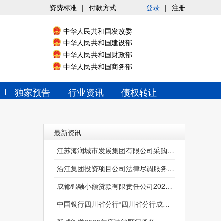
资费标准
|
付款方式
登录
|
注册
中华人民共和国发改委
中华人民共和国建设部
中华人民共和国财政部
中华人民共和国商务部
独家预告
行业资讯
债权转让
最新资讯
江苏海润城市发展集团有限公司采购2026年度融资业务法律服务机构项目招标公告
沿江集团投资项目公司法律尽调服务采购项目
成都锦融小额贷款有限责任公司2026-2027年常年法律顾问服务机构选聘项目比选公告
中国银行四川省分行“四川省分行成都地区个人贷款催诉一体合作律师事务所选型入围”邀请公告