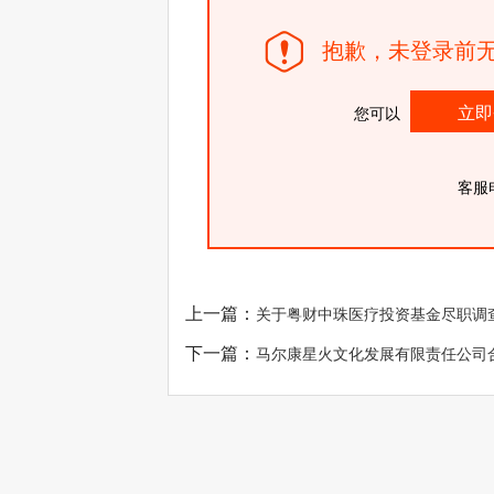
抱歉，未登录前无
立即
您可以
客服
上一篇：
关于粤财中珠医疗投资基金尽职调
下一篇：
马尔康星火文化发展有限责任公司