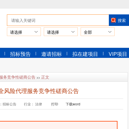
请选择
请选择
招标预告
邀请招标
拟在建项目
VIP项目
服务竞争性磋商公告
正文
>>
全风险代理服务竞争性磋商公告
：招标公告
行业： 法律
打印
下载word